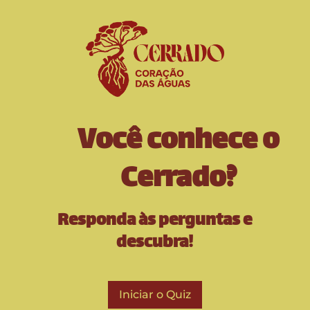
Você conhece o
Cerrado?
Responda às perguntas e
descubra!
Iniciar o Quiz