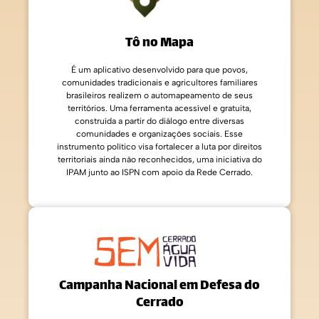
Tô no Mapa
É um aplicativo desenvolvido para que povos,
comunidades tradicionais e agricultores familiares
brasileiros realizem o automapeamento de seus
territórios. Uma ferramenta acessível e gratuita,
construída a partir do diálogo entre diversas
comunidades e organizações sociais. Esse
instrumento político visa fortalecer a luta por direitos
territoriais ainda não reconhecidos, uma iniciativa do
IPAM junto ao ISPN com apoio da Rede Cerrado.
Campanha Nacional em Defesa do
Cerrado